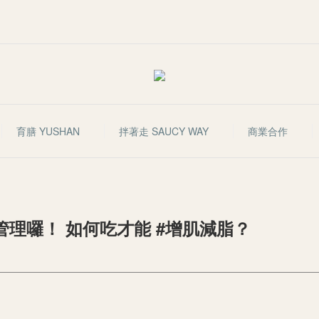
育膳 YUSHAN
拌著走 SAUCY WAY
商業合作
理囉！ 如何吃才能 #增肌減脂？