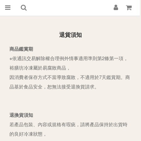
退貨須知
商品鑑賞期
※依通訊交易解除權合理例外情事適用準則第2條第一項，
裕膳坊冷凍屬於易腐敗商品，
因消費者保存方式不當導致腐敗，不適用於7天鑑賞期。商
品基於食品安全，恕無法接受退換貨請求。
退換貨須知
若產品包裝、內容或規格有瑕疵，請將產品保持於出貨時
的良好冷凍狀態，