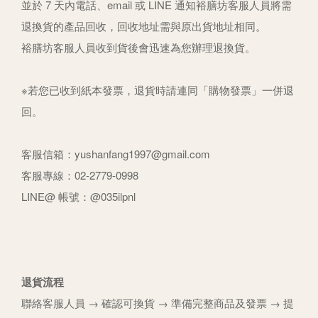
並於 7 天內電話、email 或 LINE 通知裕膳坊客服人員將需
退換貨的產品回收，回收地址需與原出貨地址相同。
裕膳坊客服人員收到貨後會迅速為您辦理退換貨。
※若您已收到紙本發票，退貨時請連同「購物發票」一併退
回。
客服信箱：yushanfang1997@gmail.com
客服專線：02-2779-0998
LINE@ 帳號：@035ilpnl
退貨流程
聯絡客服人員 → 確認可換貨 → 準備完整商品及發票 → 提